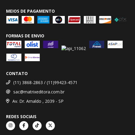
MEIOS DE PAGAMENTO
FORMAS DE ENVIO
CONTATO
(11) 3868-2863 / (11)99423-4571
sac@matrixeditora.com.br
Av. Dr. Arnaldo , 2039 - SP
REDES SOCIAIS