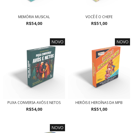
MEMÓRIA MUSICAL
VOCÊ É O CHEFE
R$54,00
R$51,00
NOVO
NOVO
PUXA CONVERSA AVÓS E NETOS
HERÓIS E HEROÍNAS DA MPB
R$54,00
R$51,00
NOVO