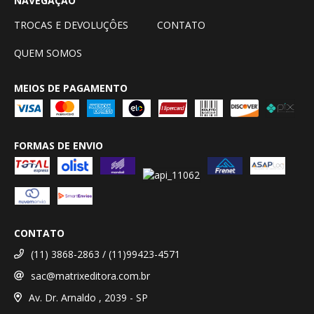
NAVEGAÇÃO
TROCAS E DEVOLUÇÔES
CONTATO
QUEM SOMOS
MEIOS DE PAGAMENTO
FORMAS DE ENVIO
CONTATO
(11) 3868-2863 / (11)99423-4571
sac@matrixeditora.com.br
Av. Dr. Arnaldo , 2039 - SP