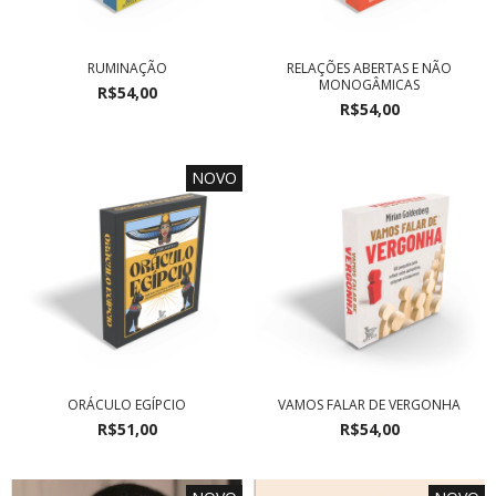
RUMINAÇÃO
RELAÇÕES ABERTAS E NÃO
MONOGÂMICAS
R$54,00
R$54,00
NOVO
ORÁCULO EGÍPCIO
VAMOS FALAR DE VERGONHA
R$51,00
R$54,00