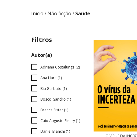
Início
Não ficção
Saúde
/
/
Filtros
Autor(a)
Adriana Costalunga (2)
Ana Hara (1)
Bia Garbato (1)
Bosco, Sandro (1)
Branca Sister (1)
Caio Augusto Fleury (1)
Daniel Bianchi (1)
O VÍRUS DA INCE