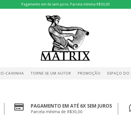
Pagamento em 6x sem juros. Parcela mínima R$30,00
RO-CAIXINHA
TORNE-SE UM AUTOR
PROMOÇÃO
ESPAÇO DO
PAGAMENTO EM ATÉ 6X SEM JUROS
Parcela mínima de R$30,00