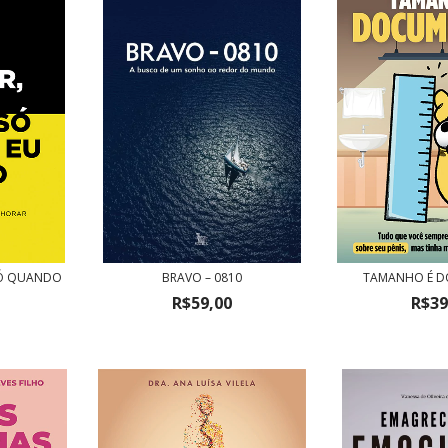
 SÓ QUANDO
BRAVO – 0810
TAMANHO É 
R$59,00
R$39