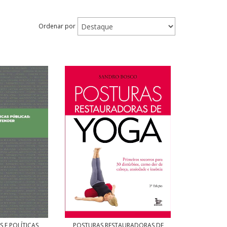
Ordenar por
 E POLÍTICAS
POSTURAS RESTAURADORAS DE