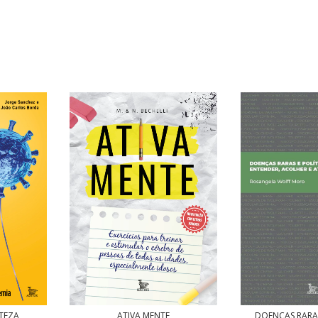
RTEZA
ATIVA MENTE
DOENÇAS RARAS