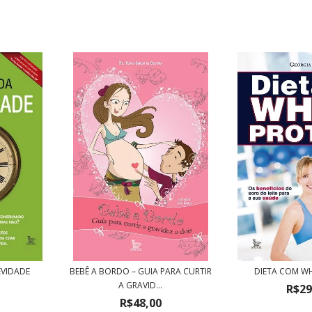
EVIDADE
BEBÊ A BORDO – GUIA PARA CURTIR
DIETA COM W
A GRAVID...
R$29
R$48,00