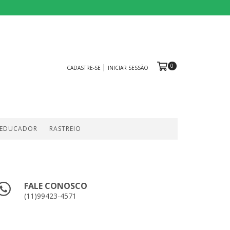
0
CADASTRE-SE
INICIAR SESSÃO
 EDUCADOR
RASTREIO
FALE CONOSCO
(11)99423-4571