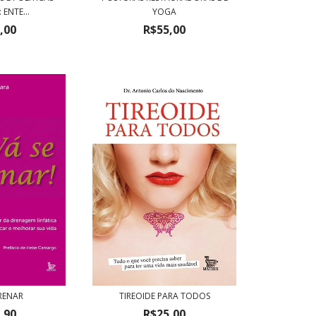
 ENTE...
YOGA
,00
R$55,00
RENAR
TIREOIDE PARA TODOS
,90
R$25,00