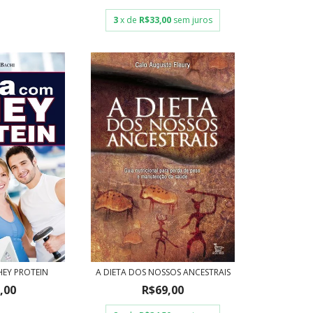
3
x de
R$33,00
sem juros
HEY PROTEIN
A DIETA DOS NOSSOS ANCESTRAIS
,00
R$69,00