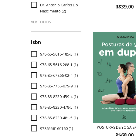
Dr. Antonio Carlos Do
R$39,00
Nascimento (2)
VER TODOS
Isbn
978-65-5616-185-3 (1)
978-65-5616-288-1 (1)
978-85-67866-02-4 (1)
978-85-7788-079-9 (1)
978-85-8230-459-4 (1)
978-85-8230-478-5 (1)
978-85-8230-481-5 (1)
POSTURAS DE YOGA E
9786556160160 (1)
R$68,00