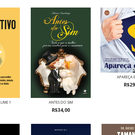
APAREÇA E
R$29
LUME 1
ANTES DO SIM
R$34,00