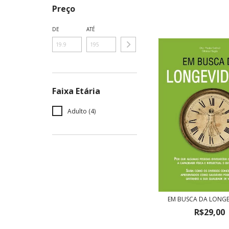
Preço
DE
ATÉ
Faixa Etária
Adulto (4)
EM BUSCA DA LONG
R$29,00