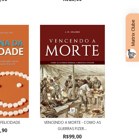
Matrix Clube
FELICIDADE
VENCENDO A MORTE - COMO AS
GUERRAS FIZER...
,90
R$99,00