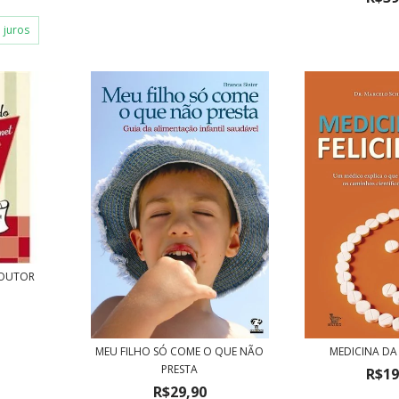
 juros
DOUTOR
MEU FILHO SÓ COME O QUE NÃO
MEDICINA DA 
PRESTA
R$19
R$29,90