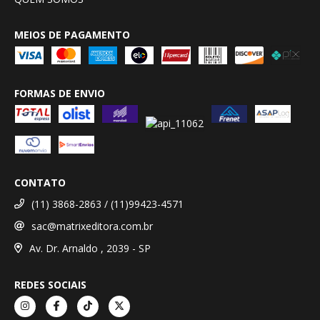
MEIOS DE PAGAMENTO
FORMAS DE ENVIO
CONTATO
(11) 3868-2863 / (11)99423-4571
sac@matrixeditora.com.br
Av. Dr. Arnaldo , 2039 - SP
REDES SOCIAIS