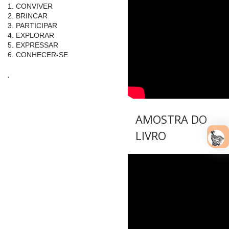
1. CONVIVER
2. BRINCAR
3. PARTICIPAR
4. EXPLORAR
5. EXPRESSAR
6. CONHECER-SE
.
AMOSTRA DO
LIVRO