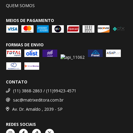
QUEM SOMOS
MEIOS DE PAGAMENTO
FORMAS DE ENVIO
CONTATO
(11) 3868-2863 / (11)99423-4571
sac@matrixeditora.com.br
Av. Dr. Arnaldo , 2039 - SP
REDES SOCIAIS