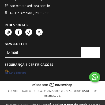
sac@matrixeditora.com.br
Av. Dr. Arnaldo , 2039 - SP
REDES SOCIAIS
NEWSLETTER
SEGURANÇA E CERTIFICAÇÕES
COPYRIGHT MATRIX EDITORA - 11646552000198 - 2026. TODOS OS DIREITOS
RESERVADOS.
Ao navegar por este site
você aceita o uso de cookies
para