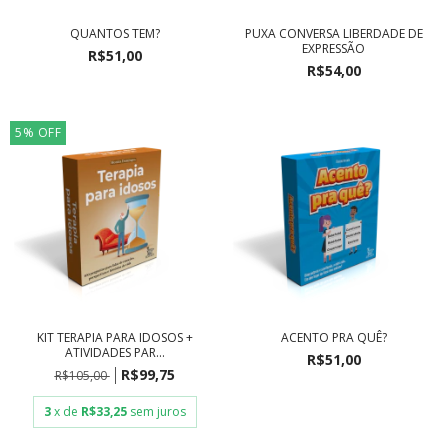
QUANTOS TEM?
PUXA CONVERSA LIBERDADE DE
EXPRESSÃO
R$51,00
R$54,00
5
%
OFF
KIT TERAPIA PARA IDOSOS +
ACENTO PRA QUÊ?
ATIVIDADES PAR...
R$51,00
R$99,75
R$105,00
3
x de
R$33,25
sem juros