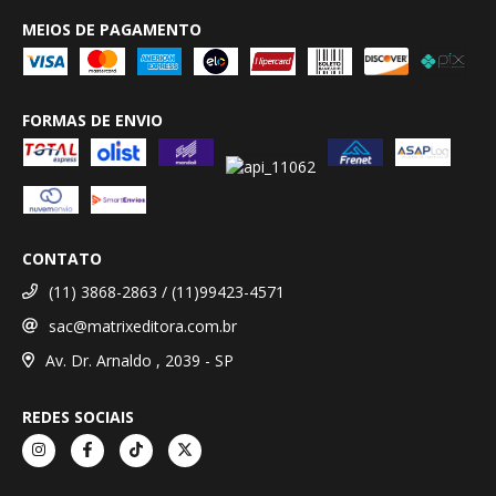
MEIOS DE PAGAMENTO
FORMAS DE ENVIO
CONTATO
(11) 3868-2863 / (11)99423-4571
sac@matrixeditora.com.br
Av. Dr. Arnaldo , 2039 - SP
REDES SOCIAIS