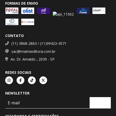
FORMAS DE ENVIO
CONTATO
(11) 3868-2863 / (11)99423-4571
sac@matrixeditora.com.br
Av. Dr. Arnaldo , 2039 - SP
REDES SOCIAIS
NEWSLETTER