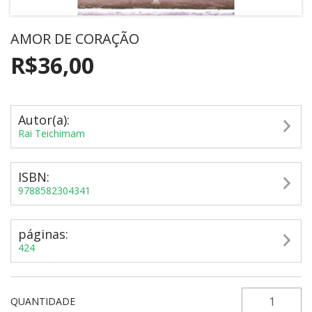
AMOR DE CORAÇÃO
R$36,00
Autor(a):
​Rai Teichimam
ISBN:
9788582304341
páginas:
424
QUANTIDADE