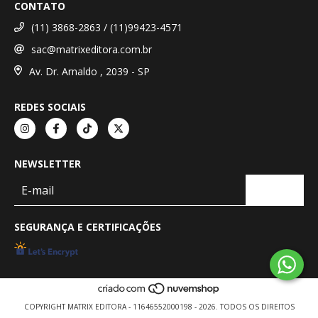
CONTATO
(11) 3868-2863 / (11)99423-4571
sac@matrixeditora.com.br
Av. Dr. Arnaldo , 2039 - SP
REDES SOCIAIS
NEWSLETTER
SEGURANÇA E CERTIFICAÇÕES
COPYRIGHT MATRIX EDITORA - 11646552000198 - 2026. TODOS OS DIREITOS