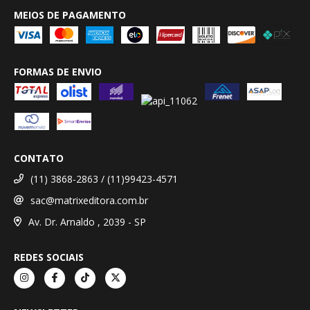
MEIOS DE PAGAMENTO
FORMAS DE ENVIO
CONTATO
(11) 3868-2863 / (11)99423-4571
sac@matrixeditora.com.br
Av. Dr. Arnaldo , 2039 - SP
REDES SOCIAIS