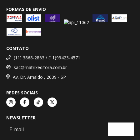
FORMAS DE ENVIO
CONTATO
(11) 3868-2863 / (11)99423-4571
sac@matrixeditora.com.br
Av. Dr. Arnaldo , 2039 - SP
REDES SOCIAIS
NEWSLETTER