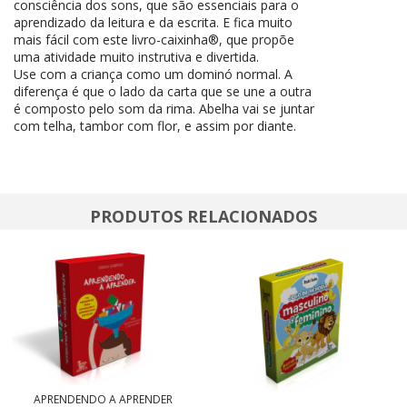
consciência dos sons, que são essenciais para o
aprendizado da leitura e da escrita. E fica muito
mais fácil com este livro-caixinha®, que propõe
uma atividade muito instrutiva e divertida.
Use com a criança como um dominó normal. A
diferença é que o lado da carta que se une a outra
é composto pelo som da rima. Abelha vai se juntar
com telha, tambor com flor, e assim por diante.
PRODUTOS RELACIONADOS
APRENDENDO A APRENDER