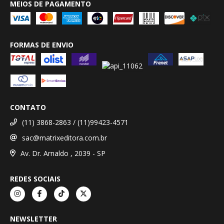
MEIOS DE PAGAMENTO
FORMAS DE ENVIO
CONTATO
(11) 3868-2863 / (11)99423-4571
sac@matrixeditora.com.br
Av. Dr. Arnaldo , 2039 - SP
REDES SOCIAIS
NEWSLETTER