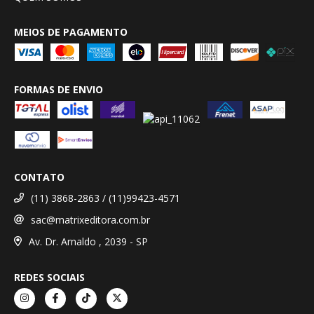
MEIOS DE PAGAMENTO
FORMAS DE ENVIO
CONTATO
(11) 3868-2863 / (11)99423-4571
sac@matrixeditora.com.br
Av. Dr. Arnaldo , 2039 - SP
REDES SOCIAIS