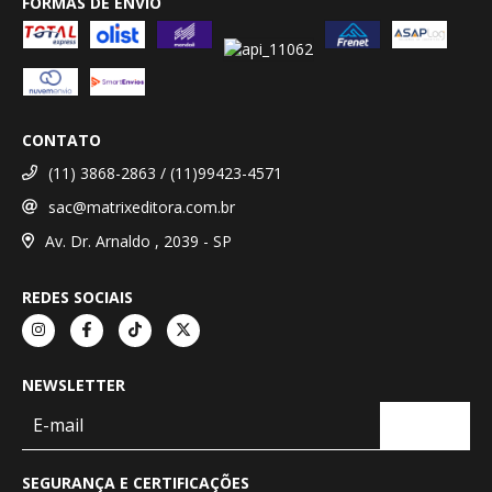
FORMAS DE ENVIO
CONTATO
(11) 3868-2863 / (11)99423-4571
sac@matrixeditora.com.br
Av. Dr. Arnaldo , 2039 - SP
REDES SOCIAIS
NEWSLETTER
SEGURANÇA E CERTIFICAÇÕES