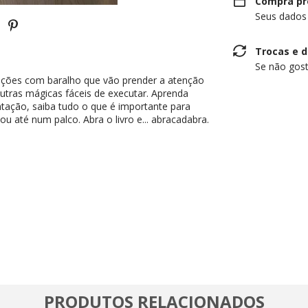
Compra pr
Seus dados
Trocas e 
Se não gost
tações com baralho que vão prender a atenção
utras mágicas fáceis de executar. Aprenda
tação, saiba tudo o que é importante para
u até num palco. Abra o livro e... abracadabra.
PRODUTOS RELACIONADOS