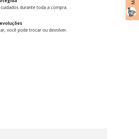
otegida
 cuidados durante toda a compra.
devoluções
ar, você pode trocar ou devolver.