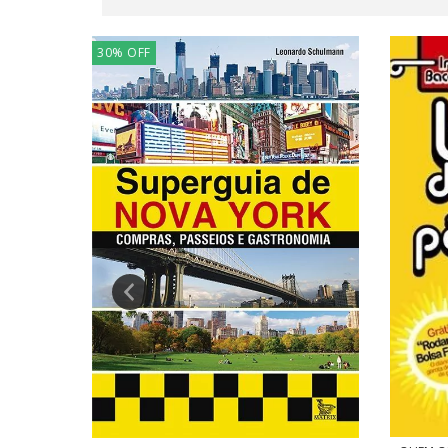
30
%
OFF