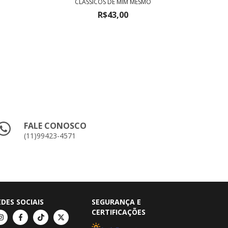
CLÁSSICOS DE MIM MESMO
R$43,00
FALE CONOSCO
(11)99423-4571
EDES SOCIAIS
SEGURANÇA E
CERTIFICAÇÕES