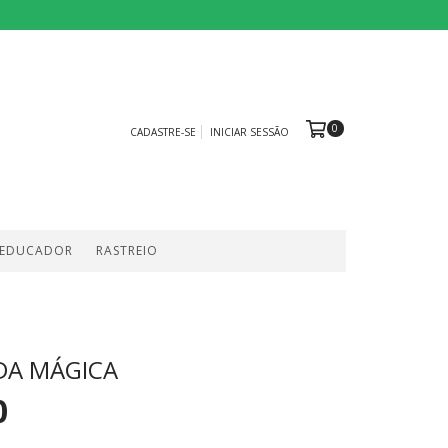
0
CADASTRE-SE
INICIAR SESSÃO
 EDUCADOR
RASTREIO
DA MÁGICA
0