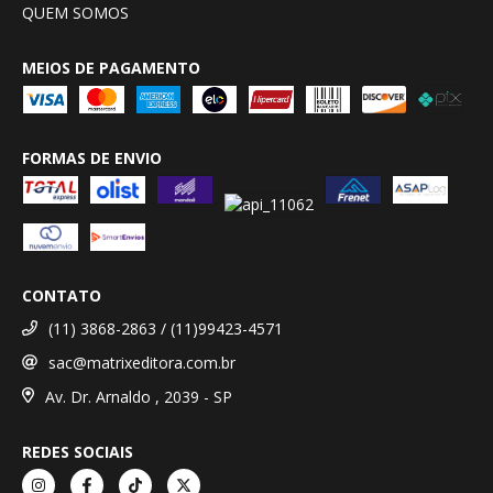
QUEM SOMOS
MEIOS DE PAGAMENTO
FORMAS DE ENVIO
CONTATO
(11) 3868-2863 / (11)99423-4571
sac@matrixeditora.com.br
Av. Dr. Arnaldo , 2039 - SP
REDES SOCIAIS