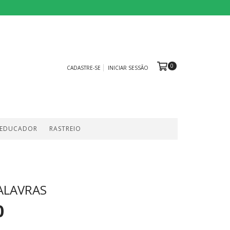
0
CADASTRE-SE
INICIAR SESSÃO
 EDUCADOR
RASTREIO
ALAVRAS
0