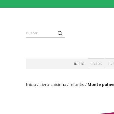
INÍCIO
LIVROS
LIV
Início
Livro-caixinha
Infantis
Monte palav
/
/
/