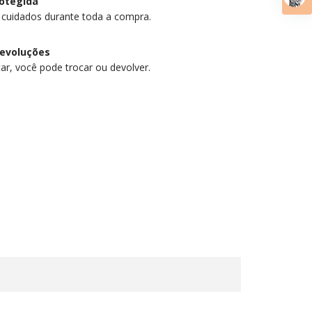
otegida
 cuidados durante toda a compra.
devoluções
ar, você pode trocar ou devolver.