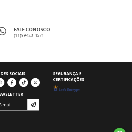
FALE CONOSCO
(11)99423-4571
EDES SOCIAIS
SEGURANÇA E
CERTIFICAÇÕES
EWSLETTER