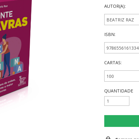
AUTOR(A):
ISBN:
CARTAS:
QUANTIDADE