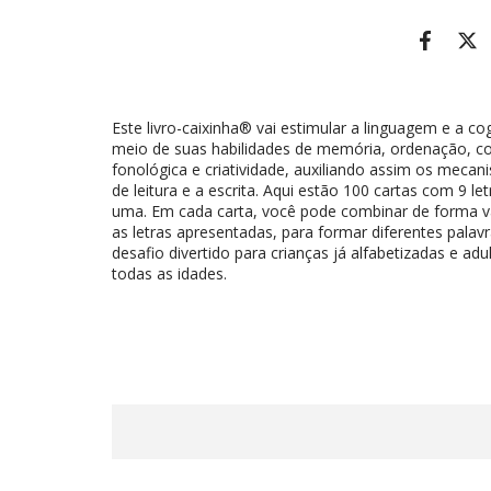
Este livro-caixinha® vai estimular a linguagem e a co
meio de suas habilidades de memória, ordenação, co
fonológica e criatividade, auxiliando assim os meca
de leitura e a escrita. Aqui estão 100 cartas com 9 le
uma. Em cada carta, você pode combinar de forma v
as letras apresentadas, para formar diferentes palav
desafio divertido para crianças já alfabetizadas e adu
todas as idades.