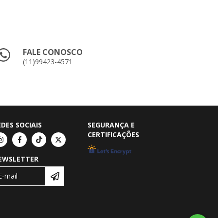
FALE CONOSCO
(11)99423-4571
EDES SOCIAIS
SEGURANÇA E
CERTIFICAÇÕES
EWSLETTER