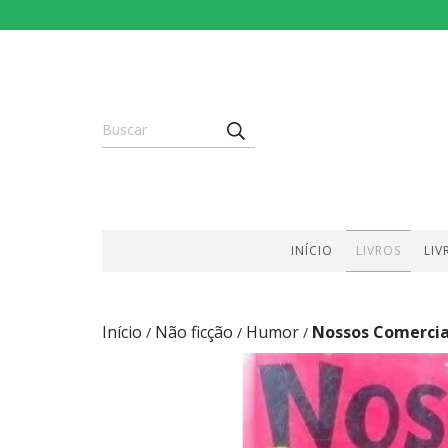
INÍCIO
LIVROS
LIV
Início
Não ficção
Humor
Nossos Comercia
/
/
/