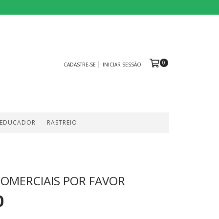
0
CADASTRE-SE
INICIAR SESSÃO
 EDUCADOR
RASTREIO
OMERCIAIS POR FAVOR
0