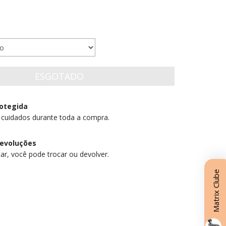
otegida
 cuidados durante toda a compra.
devoluções
ar, você pode trocar ou devolver.
Matrix Clube