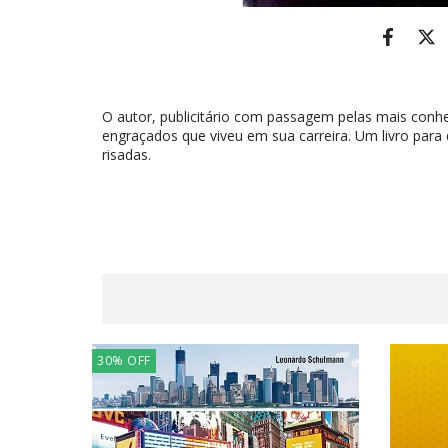
O autor, publicitário com passagem pelas mais conhe
engraçados que viveu em sua carreira. Um livro par
risadas.
30
%
OFF