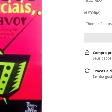
ESGOTADO
AUTOR(A):
Compra pr
Seus dados
Trocas e 
Se não gost