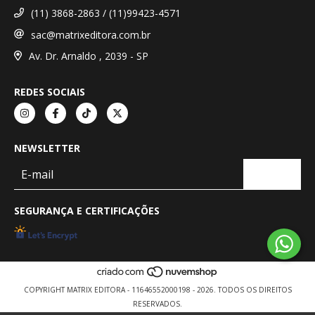
(11) 3868-2863 / (11)99423-4571
sac@matrixeditora.com.br
Av. Dr. Arnaldo , 2039 - SP
REDES SOCIAIS
NEWSLETTER
SEGURANÇA E CERTIFICAÇÕES
COPYRIGHT MATRIX EDITORA - 11646552000198 - 2026. TODOS OS DIREITOS
RESERVADOS.