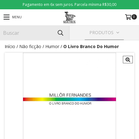
Pagamento em 6x sem juros. Parcela mínima R$30,00
0
MENU
PRODUTOS
Início
/
Não ficção
/
Humor
/
O Livro Branco Do Humor