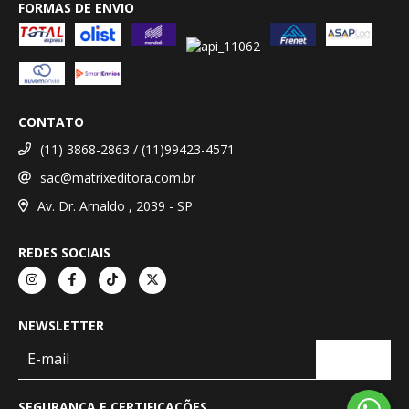
FORMAS DE ENVIO
CONTATO
(11) 3868-2863 / (11)99423-4571
sac@matrixeditora.com.br
Av. Dr. Arnaldo , 2039 - SP
REDES SOCIAIS
NEWSLETTER
SEGURANÇA E CERTIFICAÇÕES