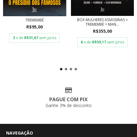
BOX MULHERES ASSASSINAS +
TREMEMBÉ
TREMEMBÉ = MAN...
R$95,00
R$355,00
3
x de
R$31,67
sem juros
6
x de
R$59,17
sem juros
PAGUE COM PIX
Ganhe 3% de desconto
NAVEGAÇÃO