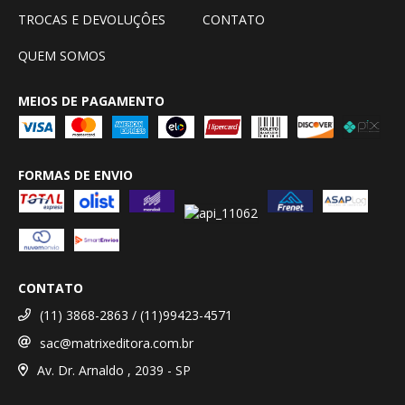
TROCAS E DEVOLUÇÔES
CONTATO
QUEM SOMOS
MEIOS DE PAGAMENTO
FORMAS DE ENVIO
CONTATO
(11) 3868-2863 / (11)99423-4571
sac@matrixeditora.com.br
Av. Dr. Arnaldo , 2039 - SP