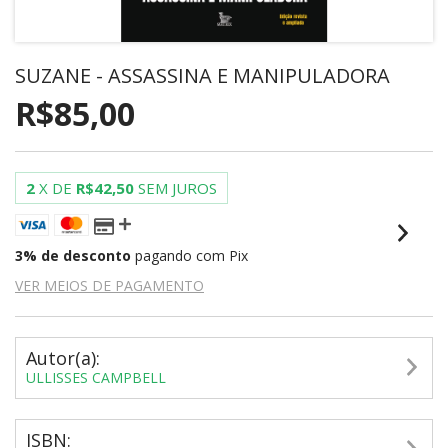
SUZANE - ASSASSINA E MANIPULADORA
R$85,00
2
X DE
R$42,50
SEM JUROS
3% de desconto
pagando com Pix
VER MEIOS DE PAGAMENTO
Autor(a):
ULLISSES CAMPBELL
ISBN: