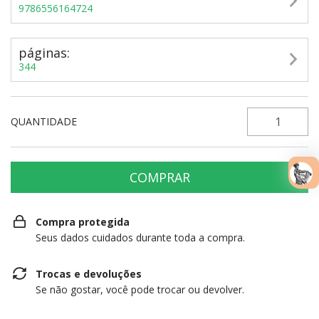
9786556164724
páginas:
344
QUANTIDADE
Compra protegida
Seus dados cuidados durante toda a compra.
Trocas e devoluções
Se não gostar, você pode trocar ou devolver.