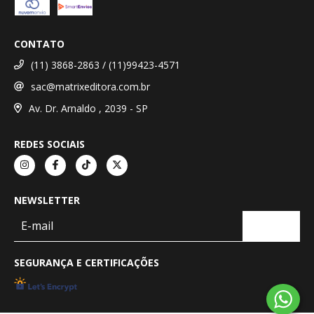
CONTATO
(11) 3868-2863 / (11)99423-4571
sac@matrixeditora.com.br
Av. Dr. Arnaldo , 2039 - SP
REDES SOCIAIS
NEWSLETTER
SEGURANÇA E CERTIFICAÇÕES