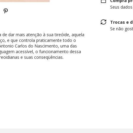
Compra pr
Seus dados
Trocas e 
Se não gost
a de dar mais atenção à sua tireóide, aquela
ço, e que controla praticamente todo o
Antonio Carlos do Nascimento, uma das
inguagem acessível, o funcionamento dessa
ireoidianas e suas conseqüências.