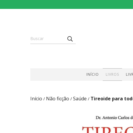
INÍCIO
LIVROS
LIV
Início
Não ficção
Saúde
Tireoide para tod
/
/
/