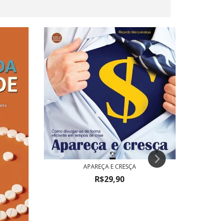
APAREÇA E CRESÇA
R$29,90