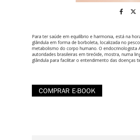
Para ter saúde em equilíbrio e harmonia, está na hor
glândula em forma de borboleta, localizada no pesco
metabolismo do corpo humano. O endocrinologista 
autoridades brasileiras em tireóide, mostra, numa l
glândula para facilitar o entendimento das doenças t