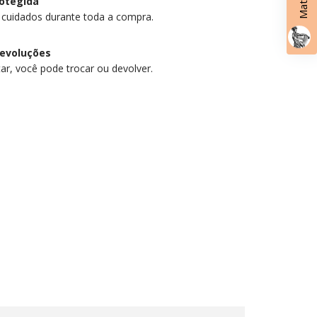
otegida
 cuidados durante toda a compra.
devoluções
ar, você pode trocar ou devolver.