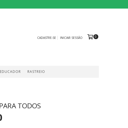
0
CADASTRE-SE
INICIAR SESSÃO
 EDUCADOR
RASTREIO
 PARA TODOS
0