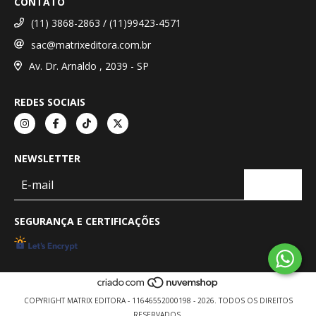
CONTATO
(11) 3868-2863 / (11)99423-4571
sac@matrixeditora.com.br
Av. Dr. Arnaldo , 2039 - SP
REDES SOCIAIS
NEWSLETTER
SEGURANÇA E CERTIFICAÇÕES
COPYRIGHT MATRIX EDITORA - 11646552000198 - 2026. TODOS OS DIREITOS
RESERVADOS.