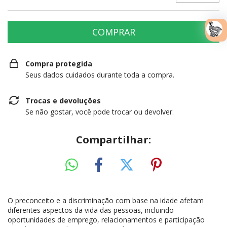
Compra protegida
Seus dados cuidados durante toda a compra.
Trocas e devoluções
Se não gostar, você pode trocar ou devolver.
Compartilhar:
O preconceito e a discriminação com base na idade afetam
diferentes aspectos da vida das pessoas, incluindo
oportunidades de emprego, relacionamentos e participação