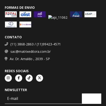
FORMAS DE ENVIO
CONTATO
(11) 3868-2863 / (11)99423-4571
sac@matrixeditora.com.br
Av. Dr. Arnaldo , 2039 - SP
REDES SOCIAIS
NEWSLETTER