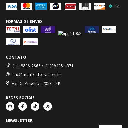
FORMAS DE ENVIO
CONTATO
(11) 3868-2863 / (11)99423-4571
sac@matrixeditora.com.br
Av. Dr. Arnaldo , 2039 - SP
REDES SOCIAIS
NEWSLETTER