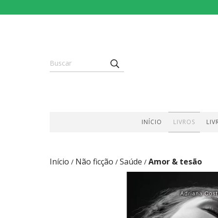
INÍCIO
LIVROS
LIV
Início
Não ficção
Saúde
Amor & tesão
/
/
/