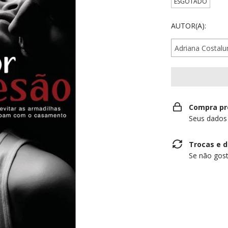
ESGOTADO
AUTOR(A):
Compra pr
Seus dados
Trocas e 
Se não gost