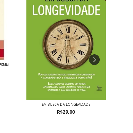
URMET
VENCEN
EM BUSCA DA LONGEVIDADE
R$29,00