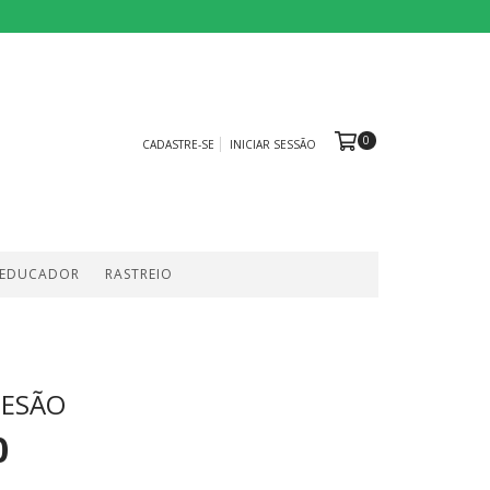
0
CADASTRE-SE
INICIAR SESSÃO
 EDUCADOR
RASTREIO
TESÃO
0