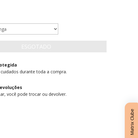
otegida
 cuidados durante toda a compra.
devoluções
ar, você pode trocar ou devolver.
Matrix Clube