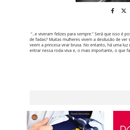
“...e viveram felizes para sempre.” Será que isso é p
de fadas? Muitas mulheres vivem a desilusão de ver 
veem a princesa virar bruxa. No entanto, há uma luz n
entrar nessa roda-viva e, o mais importante, o que faz