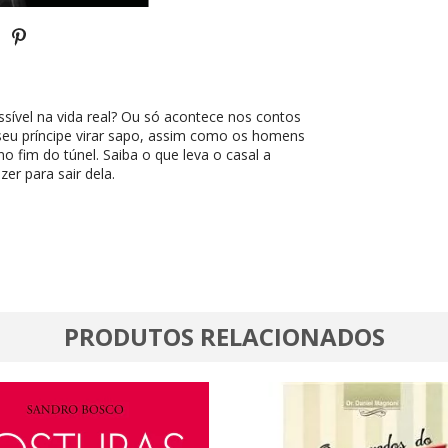
ossível na vida real? Ou só acontece nos contos
seu príncipe virar sapo, assim como os homens
o fim do túnel. Saiba o que leva o casal a
er para sair dela.
PRODUTOS RELACIONADOS