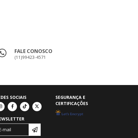
FALE CONOSCO
(11)99423-4571
EDES SOCIAIS
SEGURANÇA E
CERTIFICAÇÕES
EWSLETTER