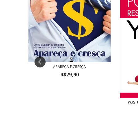
APAREÇA E CRESÇA
R$29,90
POST
RTIR A