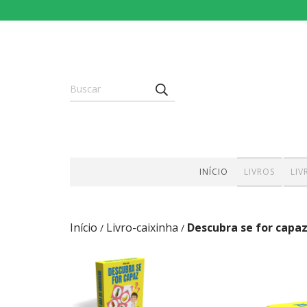
INÍCIO
LIVROS
LIV
Início
Livro-caixinha
Descubra se for capa
/
/