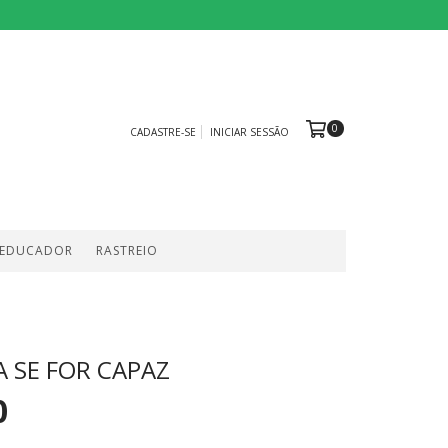
0
CADASTRE-SE
INICIAR SESSÃO
 EDUCADOR
RASTREIO
 SE FOR CAPAZ
0