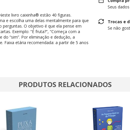
Compra pr
Seus dados
ste livro caixinha® estão 40 figuras.
ima e escolha uma delas mentalmente para que
Trocas e 
do perguntas. O objetivo é que ela pense em
Se não gost
artas. Exemplo: “É fruta?”, “Começa com a
te do “sim”. Por eliminação e dedução, a
te. Faixa etária recomendada: a partir de 5 anos
PRODUTOS RELACIONADOS