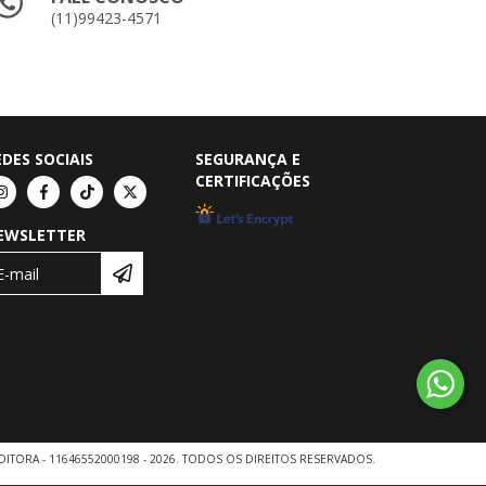
(11)99423-4571
EDES SOCIAIS
SEGURANÇA E
CERTIFICAÇÕES
EWSLETTER
DITORA - 11646552000198 - 2026. TODOS OS DIREITOS RESERVADOS.