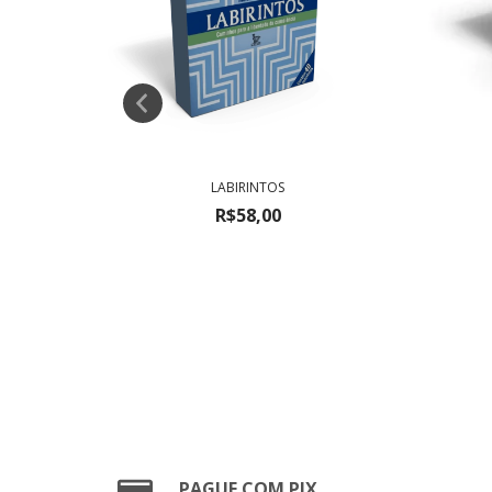
LABIRINTOS
R$58,00
IANÇAS
PAGUE COM PIX