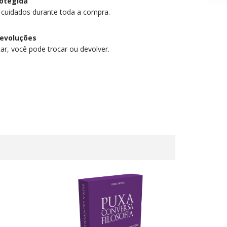
otegida
 cuidados durante toda a compra.
devoluções
ar, você pode trocar ou devolver.