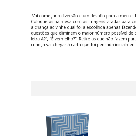
Vai começar a diversão e um desafio para a mente. Ne
Coloque-as na mesa com as imagens viradas para c
a criança adivinhe qual foi a escolhida apenas fazen
questões que eliminem o maior número possível de c
letra A?”, “É vermelho?”. Retire as que não fazem par
criança vai chegar à carta que foi pensada inicialmen