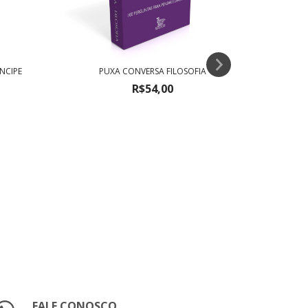
NCIPE
PUXA CONVERSA FILOSOFIA
R$54,00
FALE CONOSCO