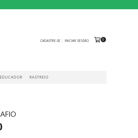
0
CADASTRE-SE
INICIAR SESSÃO
 EDUCADOR
RASTREIO
SAFIO
0