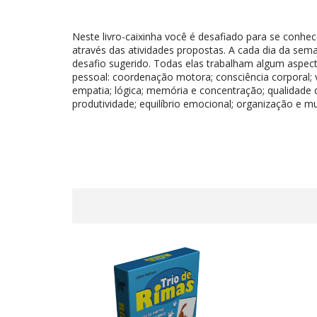
Neste livro-caixinha você é desafiado para se conhec
através das atividades propostas. A cada dia da sem
desafio sugerido. Todas elas trabalham algum aspec
pessoal: coordenação motora; consciência corporal; v
empatia; lógica; memória e concentração; qualidade de
produtividade; equilíbrio emocional; organização e mu