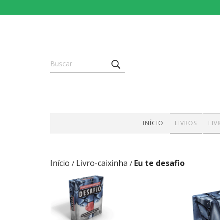
INÍCIO
LIVROS
LIV
Início
Livro-caixinha
Eu te desafio
/
/