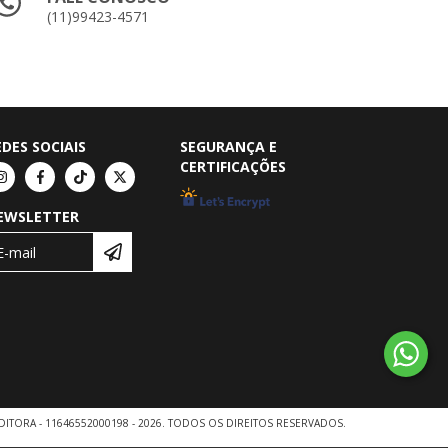
(11)99423-4571
EDES SOCIAIS
SEGURANÇA E
CERTIFICAÇÕES
EWSLETTER
DITORA - 11646552000198 - 2026. TODOS OS DIREITOS RESERVADOS.