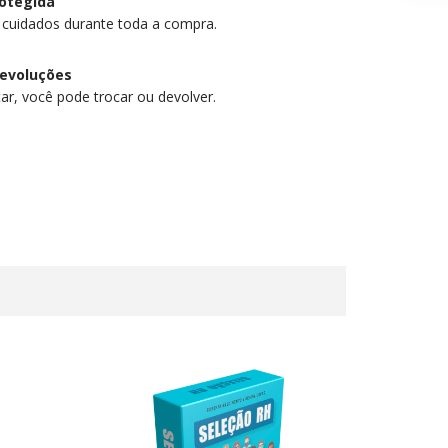
otegida
 cuidados durante toda a compra.
devoluções
ar, você pode trocar ou devolver.