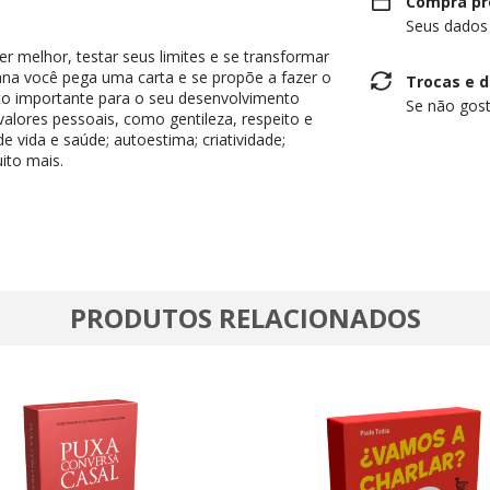
Compra pr
Seus dados
er melhor, testar seus limites e se transformar
ana você pega uma carta e se propõe a fazer o
Trocas e 
to importante para o seu desenvolvimento
Se não gost
alores pessoais, como gentileza, respeito e
 vida e saúde; autoestima; criatividade;
ito mais.
PRODUTOS RELACIONADOS