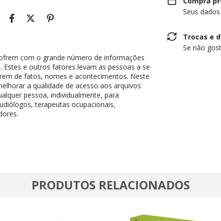
Compra pr
Seus dados
Trocas e 
Se não gost
sofrem com o grande número de informações
Estes e outros fatores levam as pessoas a se
arem de fatos, nomes e acontecimentos. Neste
melhorar a qualidade de acesso aos arquivos
ualquer pessoa, individualmente, para
audiólogos, terapeutas ocupacionais,
dores.
PRODUTOS RELACIONADOS