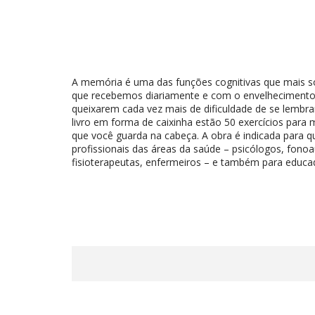
A memória é uma das funções cognitivas que mais 
que recebemos diariamente e com o envelhecimento. 
queixarem cada vez mais de dificuldade de se lembr
livro em forma de caixinha estão 50 exercícios para 
que você guarda na cabeça. A obra é indicada para q
profissionais das áreas da saúde – psicólogos, fono
fisioterapeutas, enfermeiros – e também para educa