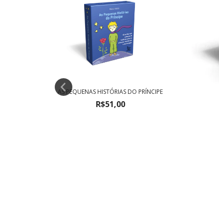
A
AS PEQUENAS HISTÓRIAS DO PRÍNCIPE
R$51,00