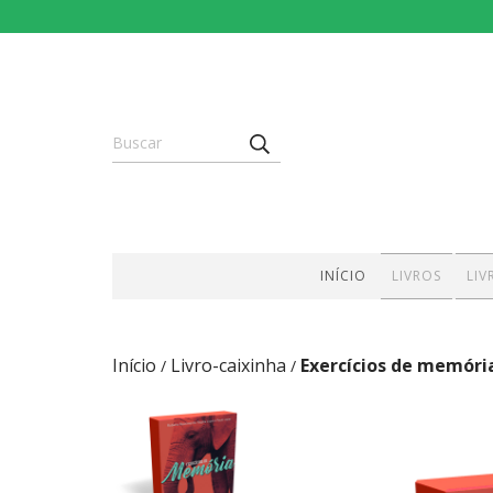
INÍCIO
LIVROS
LIV
Início
Livro-caixinha
Exercícios de memóri
/
/