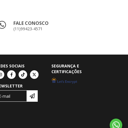
FALE CONOSCO
(11)99423-4571
EDES SOCIAIS
SEGURANÇA E
CERTIFICAÇÕES
EWSLETTER