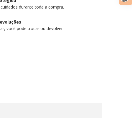
otegida
 cuidados durante toda a compra.
devoluções
ar, você pode trocar ou devolver.