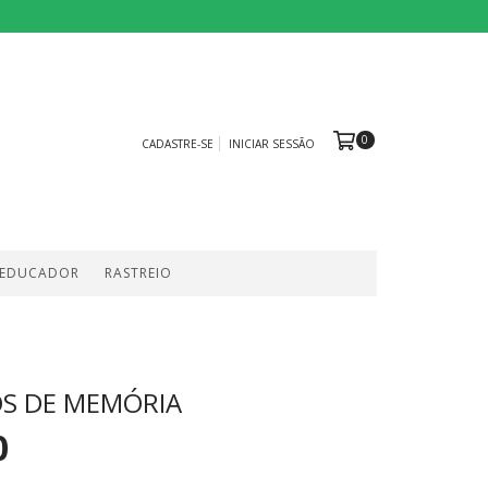
0
CADASTRE-SE
INICIAR SESSÃO
 EDUCADOR
RASTREIO
OS DE MEMÓRIA
0