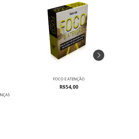
FOCO E ATENÇÃO
R$54,00
ANÇAS