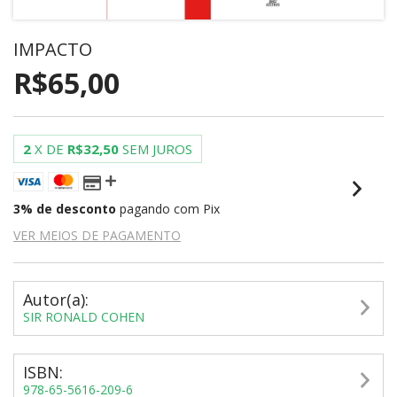
IMPACTO
R$65,00
2
X DE
R$32,50
SEM JUROS
3% de desconto
pagando com Pix
VER MEIOS DE PAGAMENTO
Autor(a):
SIR RONALD COHEN
ISBN:
978-65-5616-209-6