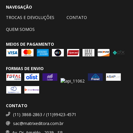
NAVEGAÇÃO
TROCAS E DEVOLUÇÔES
CONTATO
QUEM SOMOS
MEIOS DE PAGAMENTO
FORMAS DE ENVIO
CONTATO
(11) 3868-2863 / (11)99423-4571
sac@matrixeditora.com.br
Av. Dr. Arnaldo , 2039 - SP