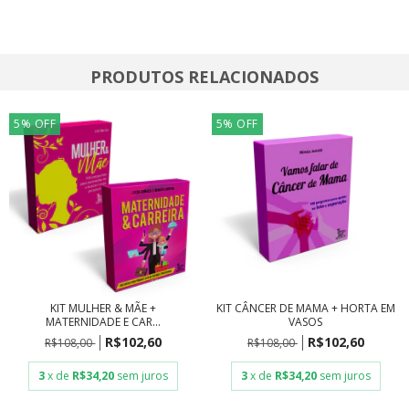
PRODUTOS RELACIONADOS
5
%
OFF
5
%
OFF
KIT MULHER & MÃE +
KIT CÂNCER DE MAMA + HORTA EM
MATERNIDADE E CAR...
VASOS
R$102,60
R$102,60
R$108,00
R$108,00
3
x de
R$34,20
sem juros
3
x de
R$34,20
sem juros