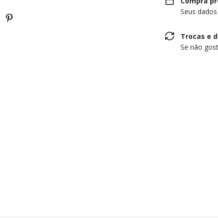
Compra pr
Seus dados
Trocas e 
Se não gost