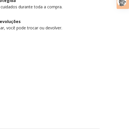
otegida
 cuidados durante toda a compra.
devoluções
ar, você pode trocar ou devolver.