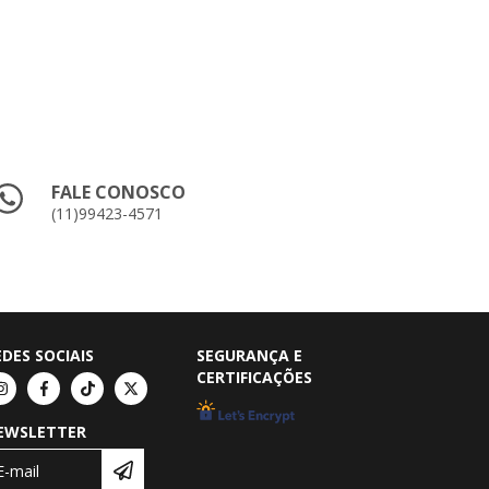
FALE CONOSCO
(11)99423-4571
EDES SOCIAIS
SEGURANÇA E
CERTIFICAÇÕES
EWSLETTER