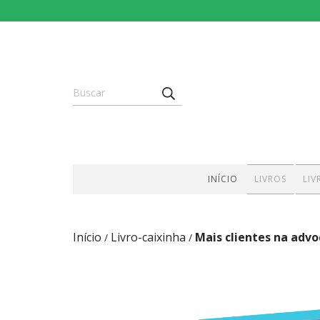
INÍCIO
LIVROS
LIV
Início
Livro-caixinha
Mais clientes na advo
/
/