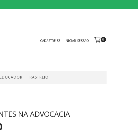
0
CADASTRE-SE
INICIAR SESSÃO
 EDUCADOR
RASTREIO
ENTES NA ADVOCACIA
0