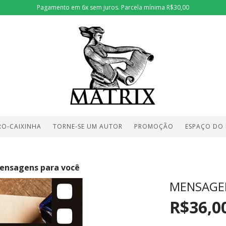
Pagamento em 6x sem juros. Parcela mínima R$30,00
RO-CAIXINHA
TORNE-SE UM AUTOR
PROMOÇÃO
ESPAÇO DO
ensagens para você
MENSAGE
R$36,0