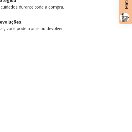
otegida
 cuidados durante toda a compra.
devoluções
ar, você pode trocar ou devolver.