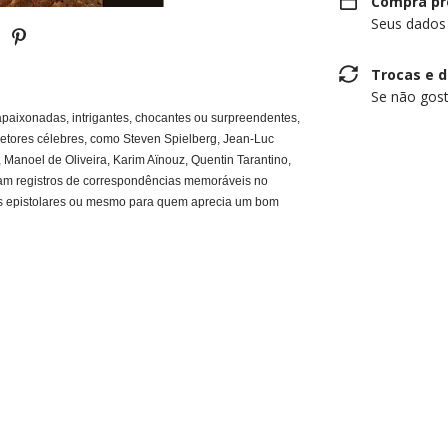
Compra pr
Seus dados
Trocas e 
Se não gost
paixonadas, intrigantes, chocantes ou surpreendentes,
retores célebres, como Steven Spielberg, Jean-Luc
 Manoel de Oliveira, Karim Aïnouz, Quentin Tarantino,
ixam registros de correspondências memoráveis no
rias epistolares ou mesmo para quem aprecia um bom