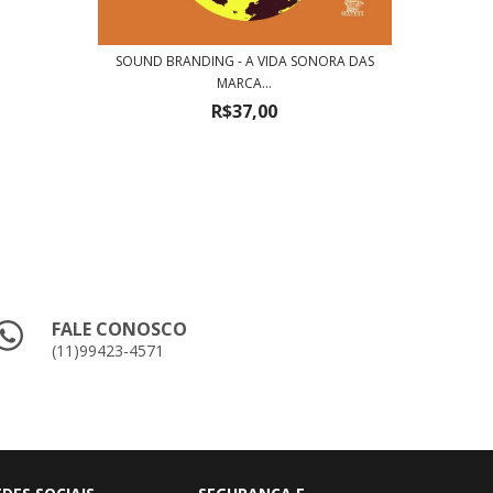
RE
SOUND BRANDING - A VIDA SONORA DAS
MARCA...
R$37,00
FALE CONOSCO
(11)99423-4571