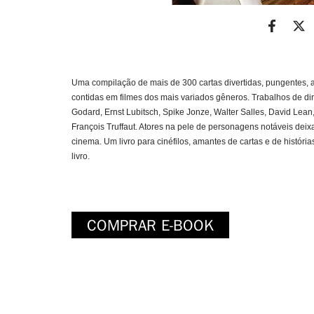
Uma compilação de mais de 300 cartas divertidas, pungentes, a
contidas em filmes dos mais variados gêneros. Trabalhos de di
Godard, Ernst Lubitsch, Spike Jonze, Walter Salles, David Lean,
François Truffaut. Atores na pele de personagens notáveis de
cinema. Um livro para cinéfilos, amantes de cartas e de histó
livro.