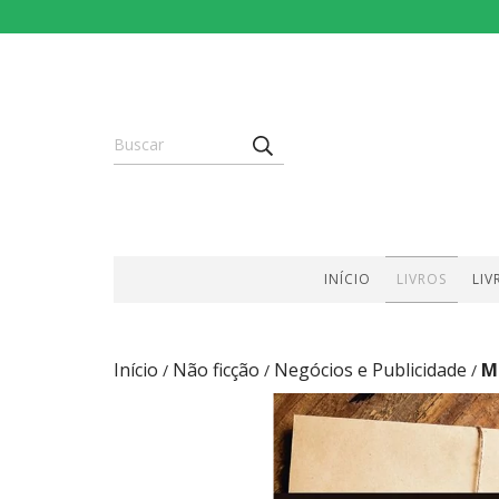
INÍCIO
LIVROS
LIV
Início
Não ficção
Negócios e Publicidade
M
/
/
/