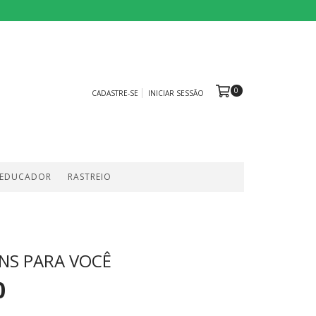
0
CADASTRE-SE
INICIAR SESSÃO
 EDUCADOR
RASTREIO
NS PARA VOCÊ
0