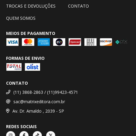
TROCAS E DEVOLUÇÔES
CONTATO
QUEM SOMOS
MEIOS DE PAGAMENTO
FORMAS DE ENVIO
CONTATO
(11) 3868-2863 / (11)99423-4571
sac@matrixeditora.com.br
Av. Dr. Arnaldo , 2039 - SP