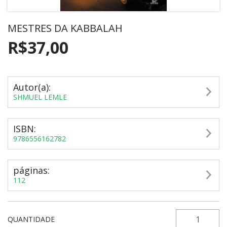
MESTRES DA KABBALAH
R$37,00
Autor(a):
SHMUEL LEMLE
ISBN:
9786556162782
páginas:
112
QUANTIDADE