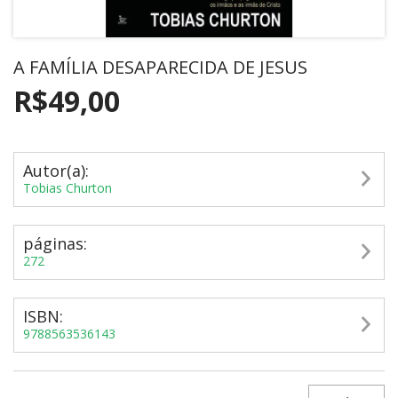
A FAMÍLIA DESAPARECIDA DE JESUS
R$49,00
Autor(a):
Tobias Churton
páginas:
272
ISBN:
9788563536143