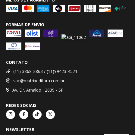
FORMAS DE ENVIO
CONTATO
(11) 3868-2863 / (11)99423-4571
sac@matrixeditora.com.br
Av. Dr. Arnaldo , 2039 - SP
REDES SOCIAIS
NEWSLETTER