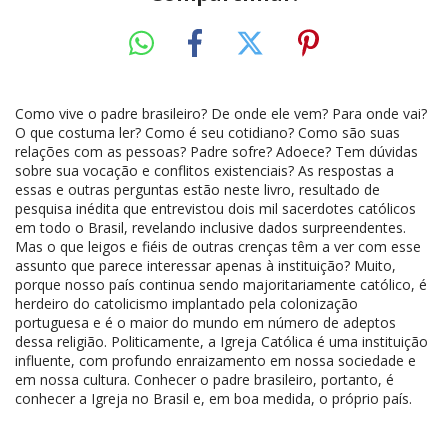
Como vive o padre brasileiro? De onde ele vem? Para onde vai?
O que costuma ler? Como é seu cotidiano? Como são suas
relações com as pessoas? Padre sofre? Adoece? Tem dúvidas
sobre sua vocação e conflitos existenciais? As respostas a
essas e outras perguntas estão neste livro, resultado de
pesquisa inédita que entrevistou dois mil sacerdotes católicos
em todo o Brasil, revelando inclusive dados surpreendentes.
Mas o que leigos e fiéis de outras crenças têm a ver com esse
assunto que parece interessar apenas à instituição? Muito,
porque nosso país continua sendo majoritariamente católico, é
herdeiro do catolicismo implantado pela colonização
portuguesa e é o maior do mundo em número de adeptos
dessa religião. Politicamente, a Igreja Católica é uma instituição
influente, com profundo enraizamento em nossa sociedade e
em nossa cultura. Conhecer o padre brasileiro, portanto, é
conhecer a Igreja no Brasil e, em boa medida, o próprio país.