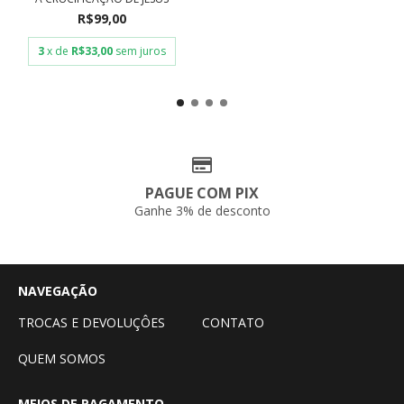
R$99,00
3
x de
R$33,00
sem juros
PAGUE COM PIX
Ganhe 3% de desconto
NAVEGAÇÃO
TROCAS E DEVOLUÇÔES
CONTATO
QUEM SOMOS
MEIOS DE PAGAMENTO