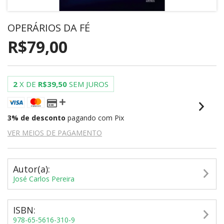
OPERÁRIOS DA FÉ
R$79,00
2
X DE
R$39,50
SEM JUROS
3% de desconto
pagando com Pix
VER MEIOS DE PAGAMENTO
Autor(a):
José Carlos Pereira
ISBN:
978-65-5616-310-9