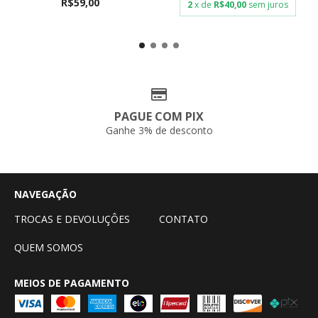
R$59,00
2
x de
R$40,00
sem juros
PAGUE COM PIX
Ganhe 3% de desconto
NAVEGAÇÃO
TROCAS E DEVOLUÇÔES
CONTATO
QUEM SOMOS
MEIOS DE PAGAMENTO