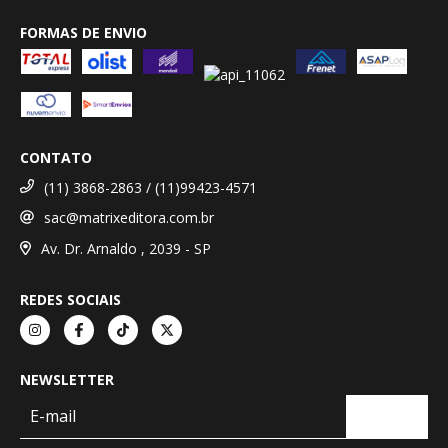
FORMAS DE ENVIO
CONTATO
(11) 3868-2863 / (11)99423-4571
sac@matrixeditora.com.br
Av. Dr. Arnaldo , 2039 - SP
REDES SOCIAIS
NEWSLETTER