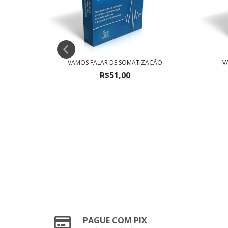
O
VAMOS FALAR DE SOMATIZAÇÃO
V
R$51,00
PAGUE COM PIX