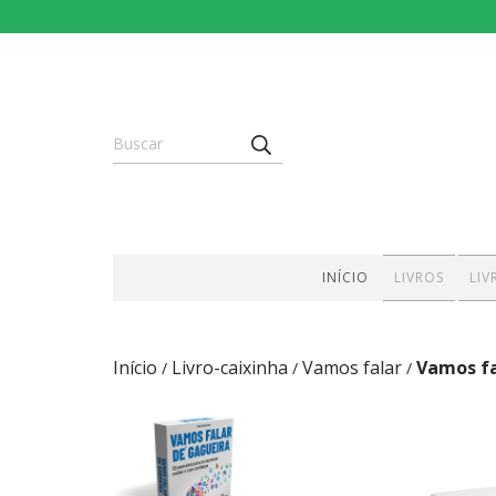
INÍCIO
LIVROS
LIV
Início
Livro-caixinha
Vamos falar
Vamos fa
/
/
/