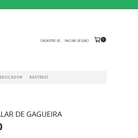
0
CADASTRE-SE
INICIAR SESSÃO
 EDUCADOR
RASTREIO
LAR DE GAGUEIRA
0