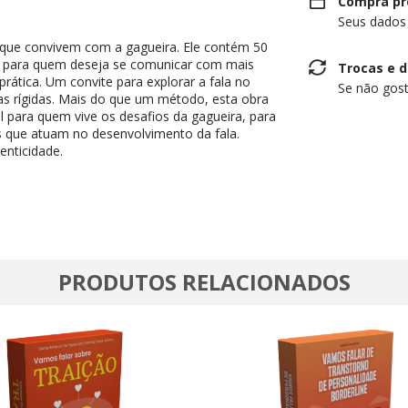
Compra pr
Seus dados
os que convivem com a gagueira. Ele contém 50
el para quem deseja se comunicar com mais
Trocas e 
prática. Um convite para explorar a fala no
Se não gost
as rígidas. Mais do que um método, esta obra
 para quem vive os desafios da gagueira, para
is que atuam no desenvolvimento da fala.
enticidade.
PRODUTOS RELACIONADOS