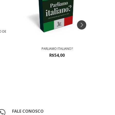
O DE
PARLIAMO ITALIANO?
VAMO
R$54,00
FALE CONOSCO