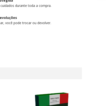
otegida
 cuidados durante toda a compra.
devoluções
ar, você pode trocar ou devolver.