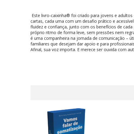
Este livro-caixinha® foi criado para jovens e adult
cartas, cada uma com um desafio prático e acessív
fluidez e confiança, junto com os benefícios de cada 
próprio ritmo de forma leve, sem pressões nem regr
é uma companheira na jornada de comunicação – útil
familiares que desejam dar apoio e para profissiona
Afinal, sua voz importa. E merece ser ouvida com aut