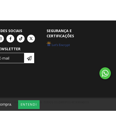
EDES SOCIAIS
SEGURANÇA E
CERTIFICAÇÕES
EWSLETTER
DITORA - 11646552000198 - 2026. TODOS OS DIREITOS RESERVADOS.
 compra.
ENTENDI