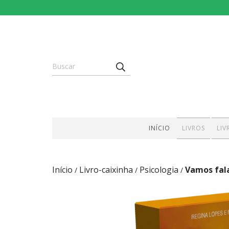
INÍCIO
LIVROS
LIV
Início
Livro-caixinha
Psicologia
Vamos fal
/
/
/