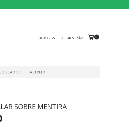
0
CADASTRE-SE
INICIAR SESSÃO
 EDUCADOR
RASTREIO
LAR SOBRE MENTIRA
0