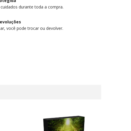
otegida
 cuidados durante toda a compra.
devoluções
ar, você pode trocar ou devolver.