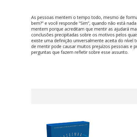
As pessoas mentem o tempo todo, mesmo de formas 
bem?” e você responde “Sim”, quando não está nada 
mentem porque acreditam que mentir as ajudará mais 
conclusões precipitadas sobre os motivos pelos qu
existe uma definição universalmente aceita do nível 
de mentir pode causar muitos prejuízos pessoais e pro
perguntas que fazem refletir sobre esse assunto.