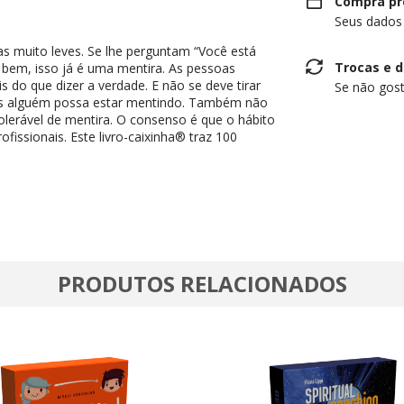
Compra pr
Seus dados
muito leves. Se lhe perguntam “Você está
Trocas e 
bem, isso já é uma mentira. As pessoas
do que dizer a verdade. E não se deve tirar
Se não gost
ais alguém possa estar mentindo. Também não
tolerável de mentira. O consenso é que o hábito
fissionais. Este livro-caixinha® traz 100
PRODUTOS RELACIONADOS