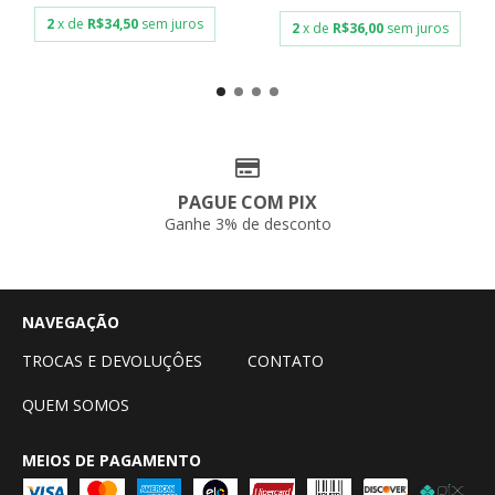
2
x de
R$34,50
sem juros
2
x de
R$36,00
sem juros
PAGUE COM PIX
Ganhe 3% de desconto
NAVEGAÇÃO
TROCAS E DEVOLUÇÔES
CONTATO
QUEM SOMOS
MEIOS DE PAGAMENTO