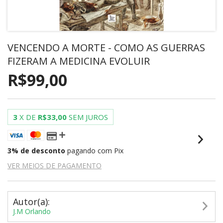
VENCENDO A MORTE - COMO AS GUERRAS
FIZERAM A MEDICINA EVOLUIR
R$99,00
3
X DE
R$33,00
SEM JUROS
3% de desconto
pagando com Pix
VER MEIOS DE PAGAMENTO
Autor(a):
J.M Orlando