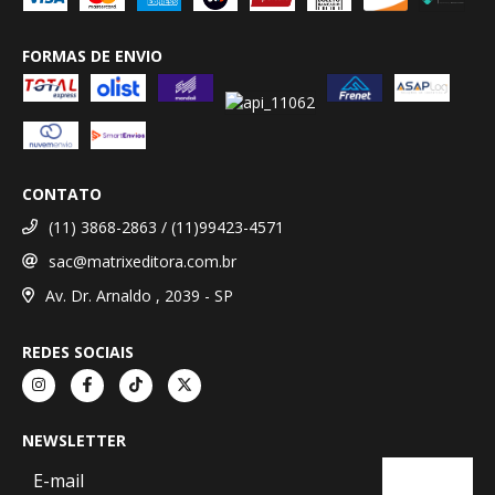
FORMAS DE ENVIO
CONTATO
(11) 3868-2863 / (11)99423-4571
sac@matrixeditora.com.br
Av. Dr. Arnaldo , 2039 - SP
REDES SOCIAIS
NEWSLETTER