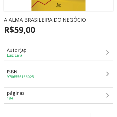
A ALMA BRASILEIRA DO NEGÓCIO
R$59,00
Autor(a):
Luiz Lara
ISBN:
9786556166025
páginas:
184