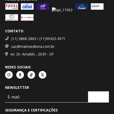
CONTATO
(11) 3868-2863 / (11)99423-4571
sac@matrixeditora.com.br
Av. Dr. Arnaldo , 2039 - SP
REDES SOCIAIS
NEWSLETTER
SEGURANÇA E CERTIFICAÇÕES