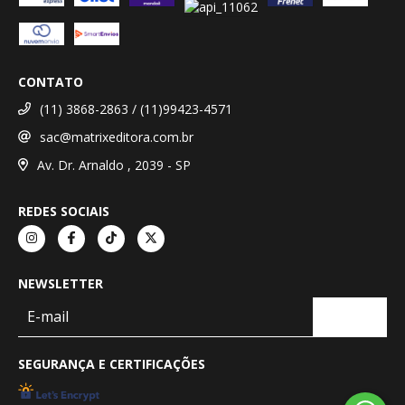
CONTATO
(11) 3868-2863 / (11)99423-4571
sac@matrixeditora.com.br
Av. Dr. Arnaldo , 2039 - SP
REDES SOCIAIS
NEWSLETTER
SEGURANÇA E CERTIFICAÇÕES