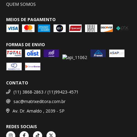
QUEM SOMOS
MEIOS DE PAGAMENTO
FORMAS DE ENVIO
CONTATO
(11) 3868-2863 / (11)99423-4571
sac@matrixeditora.com.br
Av. Dr. Arnaldo , 2039 - SP
REDES SOCIAIS