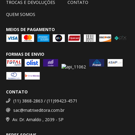
TROCAS E DEVOLUÇÔES
CONTATO
QUEM SOMOS
MEIOS DE PAGAMENTO
FORMAS DE ENVIO
CONTATO
(11) 3868-2863 / (11)99423-4571
sac@matrixeditora.com.br
Av. Dr. Arnaldo , 2039 - SP
REDES SOCIAIS