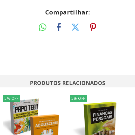
Compartilhar:
PRODUTOS RELACIONADOS
5
%
OFF
5
%
OFF