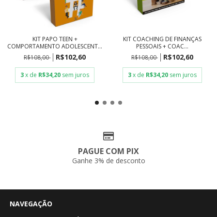
KIT PAPO TEEN +
KIT COACHING DE FINANÇAS
COMPORTAMENTO ADOLESCENT...
PESSOAIS + COAC...
R$102,60
R$102,60
R$108,00
R$108,00
3
x de
R$34,20
sem juros
3
x de
R$34,20
sem juros
PAGUE COM PIX
Ganhe 3% de desconto
NAVEGAÇÃO