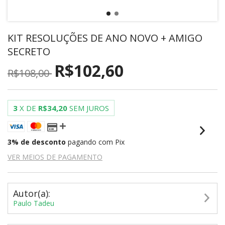
KIT RESOLUÇÕES DE ANO NOVO + AMIGO
SECRETO
R$102,60
R$108,00
3
X DE
R$34,20
SEM JUROS
3% de desconto
pagando com Pix
VER MEIOS DE PAGAMENTO
Autor(a):
Paulo Tadeu