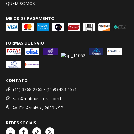
QUEM SOMOS
MEIOS DE PAGAMENTO
FORMAS DE ENVIO
CONTATO
(11) 3868-2863 / (11)99423-4571
sac@matrixeditora.com.br
Av. Dr. Arnaldo , 2039 - SP
REDES SOCIAIS