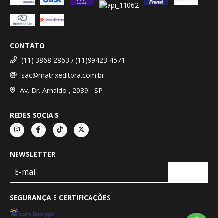
CONTATO
(11) 3868-2863 / (11)99423-4571
sac@matrixeditora.com.br
Av. Dr. Arnaldo , 2039 - SP
REDES SOCIAIS
NEWSLETTER
SEGURANÇA E CERTIFICAÇÕES