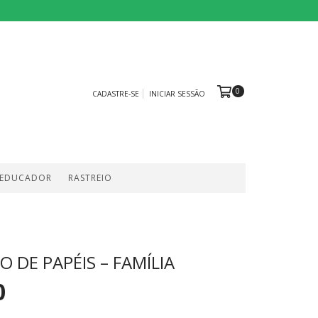
0
CADASTRE-SE
INICIAR SESSÃO
 EDUCADOR
RASTREIO
 DE PAPÉIS – FAMÍLIA
0