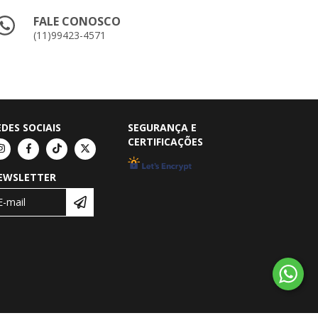
FALE CONOSCO
(11)99423-4571
EDES SOCIAIS
SEGURANÇA E
CERTIFICAÇÕES
EWSLETTER