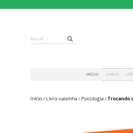
INÍCIO
LIVROS
LIV
Início
Livro-caixinha
Psicologia
Trocando d
/
/
/