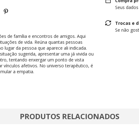
Compra pr
Seus dados
Trocas e 
Se não gost
niões de família e encontros de amigos. Aqui
ituações de vida. Reúna quantas pessoas
o lugar da pessoa que aparece ali indicada.
ituação sugerida, apresentar uma já vivida ou
outro, tentando enxergar um ponto de vista
ar vínculos afetivos. No universo terapêutico, é
imular a empatia.
PRODUTOS RELACIONADOS