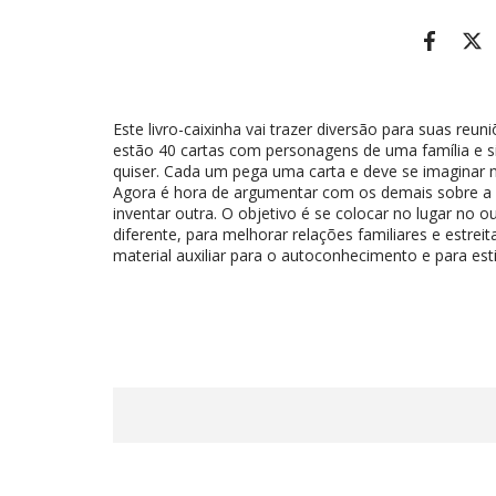
Este livro-caixinha vai trazer diversão para suas reu
estão 40 cartas com personagens de uma família e s
quiser. Cada um pega uma carta e deve se imaginar n
Agora é hora de argumentar com os demais sobre a s
inventar outra. O objetivo é se colocar no lugar no 
diferente, para melhorar relações familiares e estreit
material auxiliar para o autoconhecimento e para est