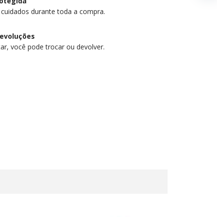
otegida
 cuidados durante toda a compra.
devoluções
ar, você pode trocar ou devolver.