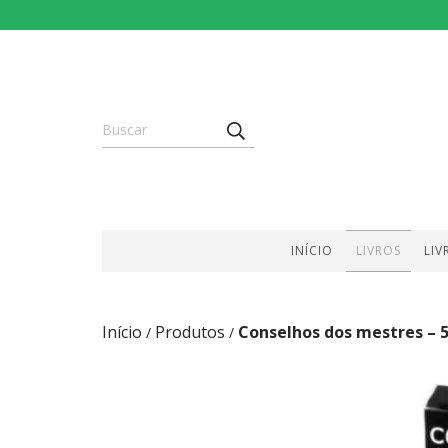
INÍCIO
LIVROS
LIV
Início
Produtos
Conselhos dos mestres – 5
/
/