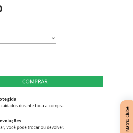
0
otegida
 cuidados durante toda a compra.
Matrix Clube
devoluções
ar, você pode trocar ou devolver.