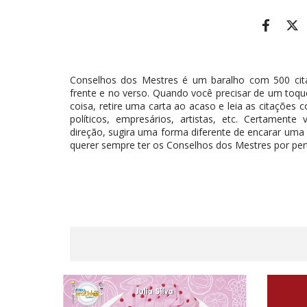
Conselhos dos Mestres é um baralho com 500 cita
frente e no verso. Quando você precisar de um toq
coisa, retire uma carta ao acaso e leia as citações c
políticos, empresários, artistas, etc. Certamen
direção, sugira uma forma diferente de encarar uma 
querer sempre ter os Conselhos dos Mestres por perto