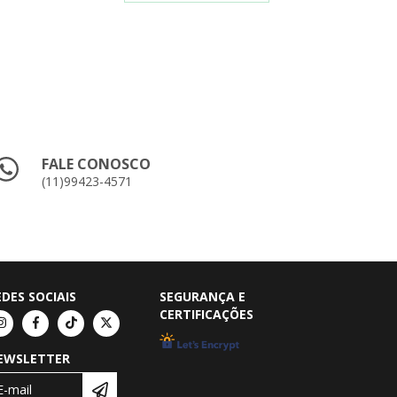
FALE CONOSCO
(11)99423-4571
EDES SOCIAIS
SEGURANÇA E
CERTIFICAÇÕES
EWSLETTER