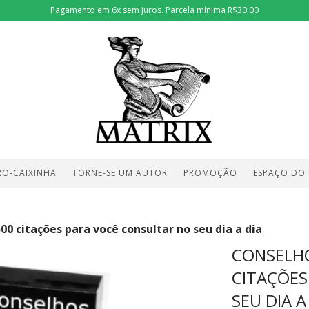
Pagamento em 6x sem juros. Parcela mínima R$30,00
RO-CAIXINHA
TORNE-SE UM AUTOR
PROMOÇÃO
ESPAÇO DO
00 citações para você consultar no seu dia a dia
CONSELHO
CITAÇÕES
SEU DIA A