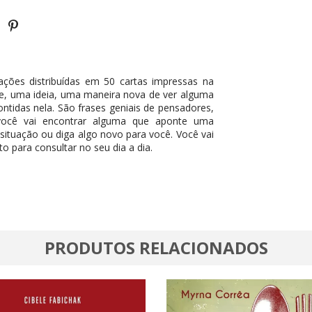
ções distribuídas em 50 cartas impressas na
ue, uma ideia, uma maneira nova de ver alguma
ontidas nela. São frases geniais de pensadores,
te você vai encontrar alguma que aponte uma
situação ou diga algo novo para você. Você vai
 para consultar no seu dia a dia.
PRODUTOS RELACIONADOS