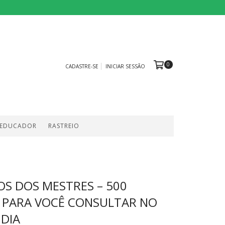
0
CADASTRE-SE
INICIAR SESSÃO
 EDUCADOR
RASTREIO
S DOS MESTRES – 500
 PARA VOCÊ CONSULTAR NO
 DIA