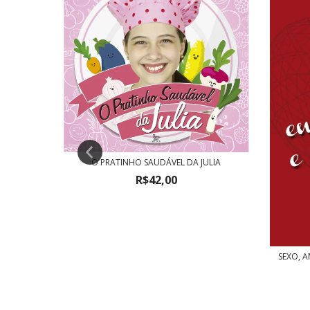
O PRATINHO SAUDÁVEL DA JULIA
R$42,00
SEXO, A