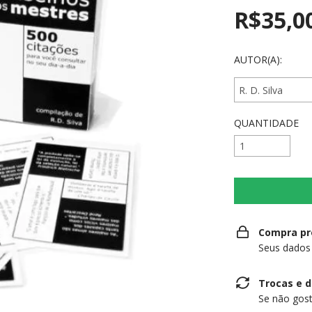
R$35,0
AUTOR(A):
QUANTIDADE
Compra pr
Seus dados
Trocas e 
Se não gost